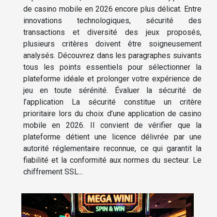
de casino mobile en 2026 encore plus délicat. Entre
innovations technologiques, sécurité des
transactions et diversité des jeux proposés,
plusieurs critères doivent être soigneusement
analysés. Découvrez dans les paragraphes suivants
tous les points essentiels pour sélectionner la
plateforme idéale et prolonger votre expérience de
jeu en toute sérénité. Évaluer la sécurité de
l’application La sécurité constitue un critère
prioritaire lors du choix d’une application de casino
mobile en 2026. Il convient de vérifier que la
plateforme détient une licence délivrée par une
autorité réglementaire reconnue, ce qui garantit la
fiabilité et la conformité aux normes du secteur. Le
chiffrement SSL...