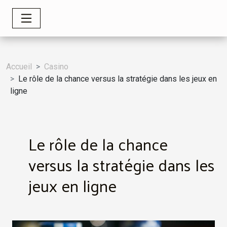
Accueil
Casino
Le rôle de la chance versus la stratégie dans les jeux en
ligne
Le rôle de la chance
versus la stratégie dans les
jeux en ligne