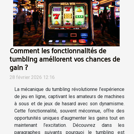
Comment les fonctionnalités de
tumbling améliorent vos chances de
gain ?
28 février 2026 12:16
La mécanique du tumbling révolutionne l’expérience
de jeu en ligne, captivant les amateurs de machines
à sous et de jeux de hasard avec son dynamisme.
Cette fonctionnalité, souvent méconnue, offre des
opportunités uniques d’augmenter les gains tout en
maintenant l’excitation. Découvrez dans les
paragraphes suivants pourquoi le tumbling est