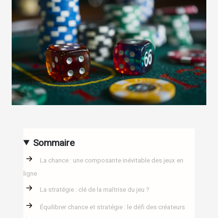
Sommaire
La chance : une composante inévitable des jeux en
ligne
La stratégie : clé de la maîtrise du jeu ?
Équilibrer chance et stratégie : le défi des créateurs