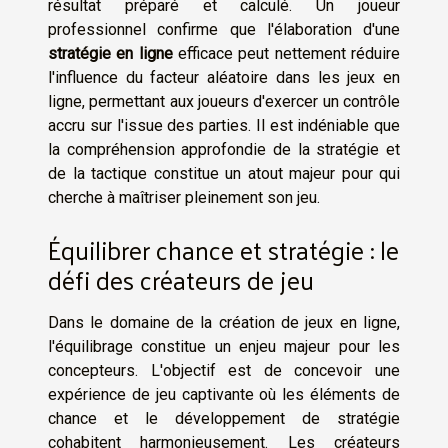
résultat préparé et calculé. Un joueur
professionnel confirme que l'élaboration d'une
stratégie en ligne
efficace peut nettement réduire
l'influence du facteur aléatoire dans les jeux en
ligne, permettant aux joueurs d'exercer un contrôle
accru sur l'issue des parties. Il est indéniable que
la compréhension approfondie de la stratégie et
de la tactique constitue un atout majeur pour qui
cherche à maîtriser pleinement son jeu.
Équilibrer chance et stratégie : le
défi des créateurs de jeu
Dans le domaine de la création de jeux en ligne,
l'équilibrage constitue un enjeu majeur pour les
concepteurs. L'objectif est de concevoir une
expérience de jeu captivante où les éléments de
chance et le développement de stratégie
cohabitent harmonieusement. Les créateurs