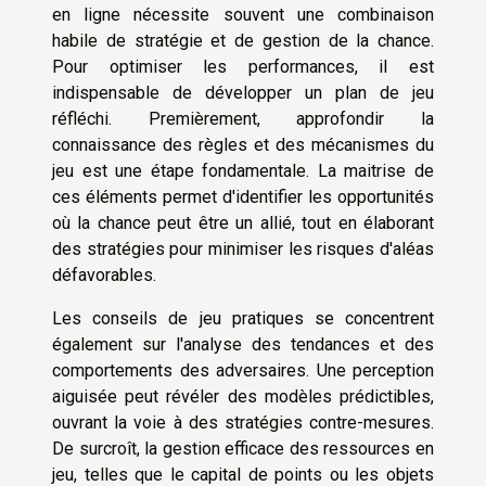
en ligne nécessite souvent une combinaison
habile de stratégie et de gestion de la chance.
Pour optimiser les performances, il est
indispensable de développer un plan de jeu
réfléchi. Premièrement, approfondir la
connaissance des règles et des mécanismes du
jeu est une étape fondamentale. La maitrise de
ces éléments permet d'identifier les opportunités
où la chance peut être un allié, tout en élaborant
des stratégies pour minimiser les risques d'aléas
défavorables.
Les conseils de jeu pratiques se concentrent
également sur l'analyse des tendances et des
comportements des adversaires. Une perception
aiguisée peut révéler des modèles prédictibles,
ouvrant la voie à des stratégies contre-mesures.
De surcroît, la gestion efficace des ressources en
jeu, telles que le capital de points ou les objets