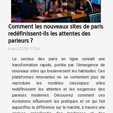
Comment les nouveaux sites de paris
redéfinissent-ils les attentes des
parieurs ?
6 avril 2026 17:04
Le secteur des paris en ligne connaît une
transformation rapide, portée par l’émergence de
nouveaux sites qui bouleversent les habitudes. Ces
plateformes innovantes ne se contentent plus de
reproduire les modèles classiques : elles
redéfinissent les attentes et les exigences des
parieurs modernes. Découvrez comment ces
évolutions influencent les pratiques et ce qui fait
aujourd’hui la différence sur le marché, à travers une