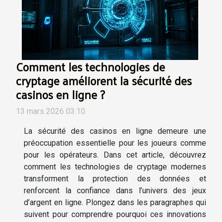
Comment les technologies de
cryptage améliorent la sécurité des
casinos en ligne ?
13 mars 2026 03:10
La sécurité des casinos en ligne demeure une
préoccupation essentielle pour les joueurs comme
pour les opérateurs. Dans cet article, découvrez
comment les technologies de cryptage modernes
transforment la protection des données et
renforcent la confiance dans l’univers des jeux
d’argent en ligne. Plongez dans les paragraphes qui
suivent pour comprendre pourquoi ces innovations