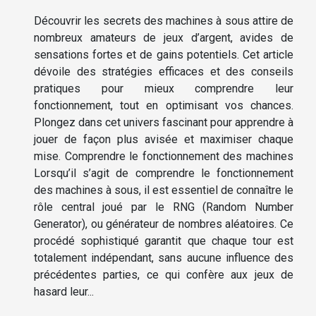
Découvrir les secrets des machines à sous attire de
nombreux amateurs de jeux d’argent, avides de
sensations fortes et de gains potentiels. Cet article
dévoile des stratégies efficaces et des conseils
pratiques pour mieux comprendre leur
fonctionnement, tout en optimisant vos chances.
Plongez dans cet univers fascinant pour apprendre à
jouer de façon plus avisée et maximiser chaque
mise. Comprendre le fonctionnement des machines
Lorsqu’il s’agit de comprendre le fonctionnement
des machines à sous, il est essentiel de connaître le
rôle central joué par le RNG (Random Number
Generator), ou générateur de nombres aléatoires. Ce
procédé sophistiqué garantit que chaque tour est
totalement indépendant, sans aucune influence des
précédentes parties, ce qui confère aux jeux de
hasard leur...