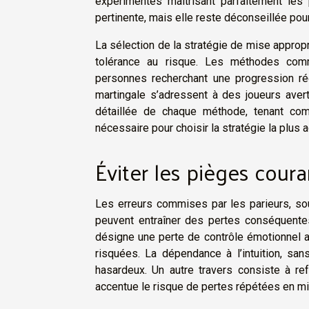
expérimentés maîtrisant parfaitement les p
pertinente, mais elle reste déconseillée pou
La sélection de la stratégie de mise appropr
tolérance au risque. Les méthodes comme
personnes recherchant une progression rég
martingale s’adressent à des joueurs aver
détaillée de chaque méthode, tenant com
nécessaire pour choisir la stratégie la plus
Éviter les pièges coura
Les erreurs commises par les parieurs, souv
peuvent entraîner des pertes conséquentes
désigne une perte de contrôle émotionnel 
risquées. La dépendance à l’intuition, sa
hasardeux. Un autre travers consiste à re
accentue le risque de pertes répétées en m