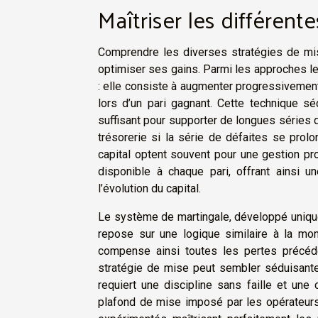
Maîtriser les différent
Comprendre les diverses stratégies de mis
optimiser ses gains. Parmi les approches les
: elle consiste à augmenter progressivement
lors d’un pari gagnant. Cette technique sé
suffisant pour supporter de longues séries 
trésorerie si la série de défaites se prolo
capital optent souvent pour une gestion pro
disponible à chaque pari, offrant ainsi u
l’évolution du capital.
Le système de martingale, développé uniqu
repose sur une logique similaire à la mon
compense ainsi toutes les pertes précéde
stratégie de mise peut sembler séduisante 
requiert une discipline sans faille et une
plafond de mise imposé par les opérateurs 