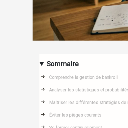
Sommaire
Comprendre la gestion de bankroll
Analyser les statistiques et probabilité
Maîtriser les différentes stratégies de
Éviter les pièges courants
Se former continuellement