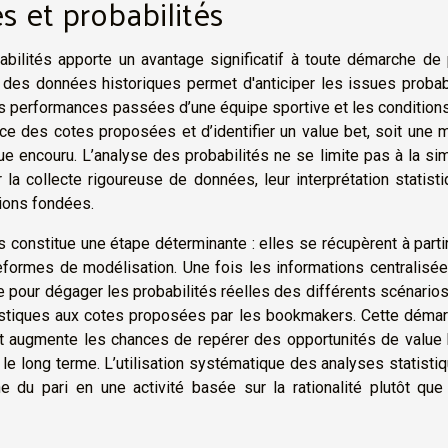
es et probabilités
abilités apporte un avantage significatif à toute démarche de 
 des données historiques permet d'anticiper les issues proba
es performances passées d’une équipe sportive et les condition
ence des cotes proposées et d’identifier un value bet, soit une 
que encouru. L’analyse des probabilités ne se limite pas à la si
la collecte rigoureuse de données, leur interprétation statisti
sions fondées.
constitue une étape déterminante : elles se récupèrent à parti
teformes de modélisation. Une fois les informations centralisées
e pour dégager les probabilités réelles des différents scénarios
tistiques aux cotes proposées par les bookmakers. Cette déma
et augmente les chances de repérer des opportunités de value 
 le long terme. L’utilisation systématique des analyses statisti
he du pari en une activité basée sur la rationalité plutôt que