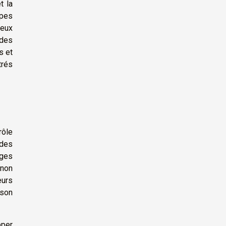
t la
ypes
jeux
 des
s et
trés
rôle
 des
ages
 non
eurs
 son
pper