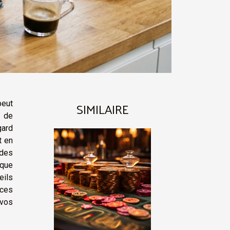
SIMILAIRE
eut
e de
gard
t en
odes
aque
eils
uces
 vos